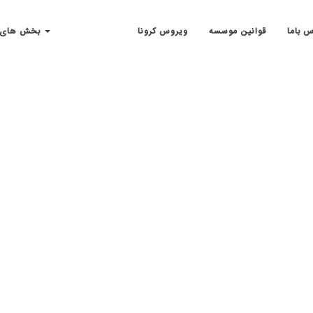
س باما
قوانین موسسه
ویروس کرونا
بخش های مهم سایت