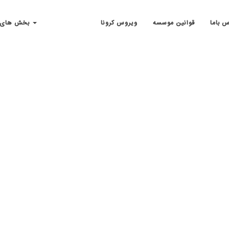
س باما
قوانین موسسه
ویروس کرونا
بخش های مهم سایت