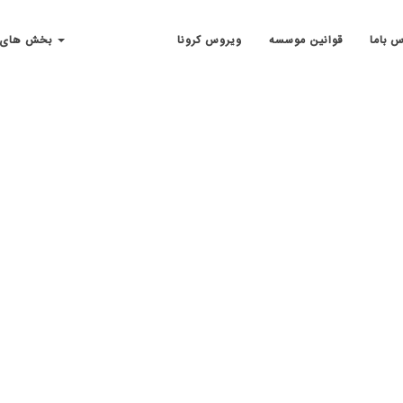
س باما
قوانین موسسه
ویروس کرونا
بخش های مهم سایت